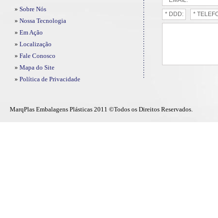
»
Sobre Nós
»
Nossa Tecnologia
»
Em Ação
»
Localização
»
Fale Conosco
»
Mapa do Site
»
Política de Privacidade
MarqPlas Embalagens Plásticas 2011 ©Todos os Direitos Reservados.