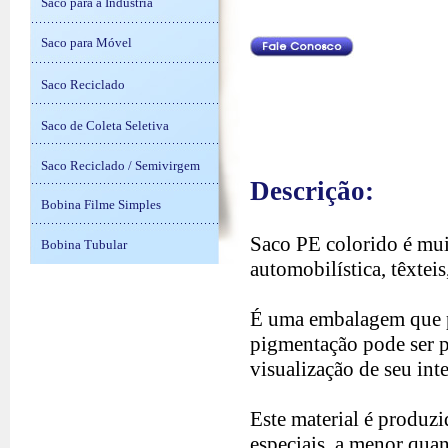
Saco para a Indústria
Saco para Móvel
Saco Reciclado
Saco de Coleta Seletiva
Saco Reciclado / Semivirgem
Descrição:
Bobina Filme Simples
Saco PE colorido é muit
Bobina Tubular
automobilística, têxteis
É uma embalagem que po
pigmentação pode ser p
visualização de seu inte
Este material é produz
especiais, a menor qua